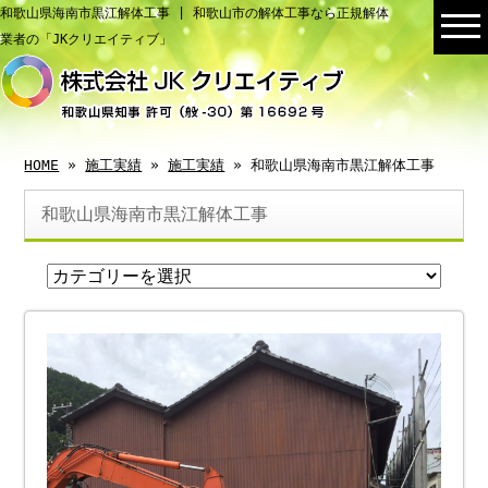
和歌山県海南市黒江解体工事 | 和歌山市の解体工事なら正規解体
業者の「JKクリエイティブ」
HOME
»
施工実績
»
施工実績
» 和歌山県海南市黒江解体工事
和歌山県海南市黒江解体工事