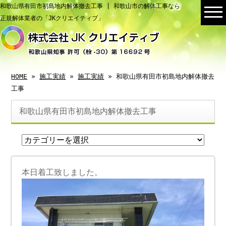
和歌山県有田市初島地内解体撤去工事 | 和歌山市の解体工事なら
正規解体業者の「JKクリエイティブ」
HOME
»
施工実績
»
施工実績
» 和歌山県有田市初島地内解体撤去
工事
和歌山県有田市初島地内解体撤去工事
本日着工致しました。