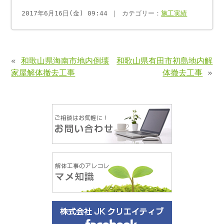
2017年6月16日(金) 09:44 ｜ カテゴリー：
施工実績
«
和歌山県海南市地内倒壊
和歌山県有田市初島地内解
家屋解体撤去工事
体撤去工事
»