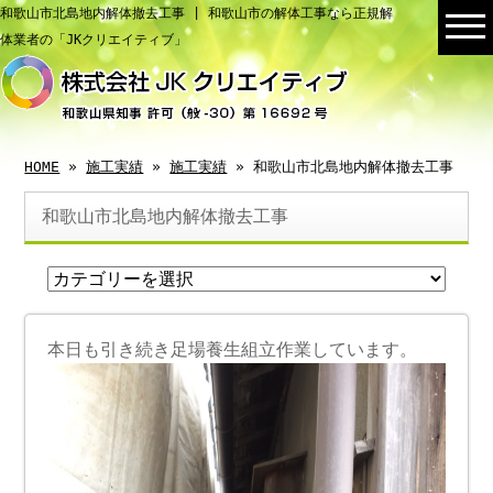
和歌山市北島地内解体撤去工事 | 和歌山市の解体工事なら正規解
体業者の「JKクリエイティブ」
HOME
»
施工実績
»
施工実績
» 和歌山市北島地内解体撤去工事
和歌山市北島地内解体撤去工事
本日も引き続き足場養生組立作業しています。