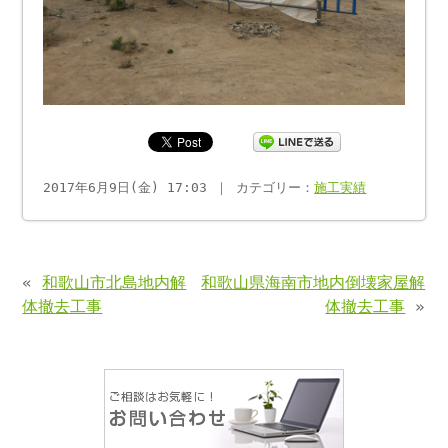
2017年6月9日(金) 17:03 ｜ カテゴリー：
施工実績
«
和歌山市北島地内解
和歌山県海南市地内倒壊家屋解
体撤去工事
体撤去工事
»