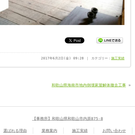
2017年6月2日(金) 09:28 ｜ カテゴリー：
施工実績
和歌山県海南市地内倒壊家屋解体撤去工事
»
【事務所】和歌山県和歌山市内原875-8
選ばれる理由
業務案内
施工実績
お問い合わせ