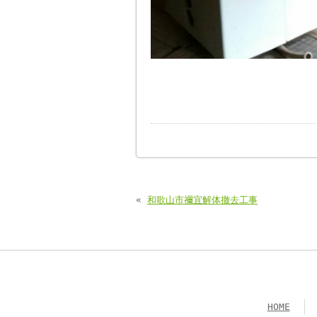
«
和歌山市禰宜解体撤去工事
HOME