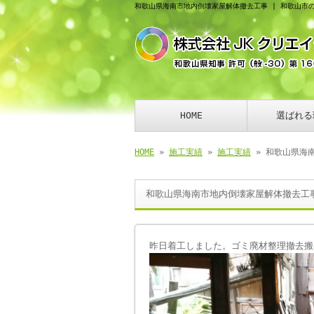
和歌山県海南市地内倒壊家屋解体撤去工事 | 和歌山市
HOME
選ばれる
HOME
»
施工実績
»
施工実績
» 和歌山県海
和歌山県海南市地内倒壊家屋解体撤去工
昨日着工しました。ゴミ廃材整理撤去搬