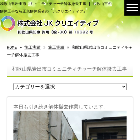
和歌山県岩出市コミュニティチャーチ解体撤去工事 | 和歌山市の
解体工事なら正規解体業者の「JKクリエイティブ」
HOME
»
施工実績
»
施工実績
» 和歌山県岩出市コミュニティチャ
ーチ解体撤去工事
和歌山県岩出市コミュニティチャーチ解体撤去工事
本日も引き続き解体撤去作業しています。