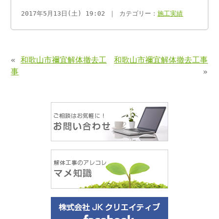
2017年5月13日(土) 19:02 ｜ カテゴリー：
施工実績
«
和歌山市禰宜解体撤去工
和歌山市禰宜解体撤去工事
事
»