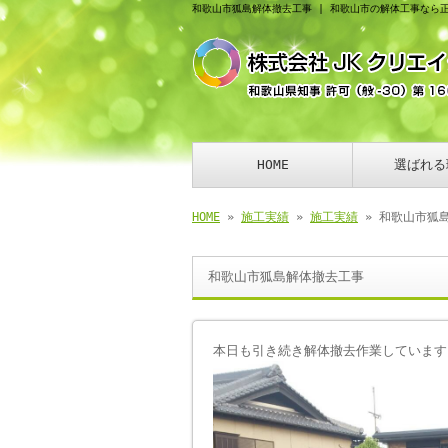
和歌山市狐島解体撤去工事 | 和歌山市の解体工事なら
HOME
選ばれる
HOME
»
施工実績
»
施工実績
» 和歌山市狐
和歌山市狐島解体撤去工事
本日も引き続き解体撤去作業しています