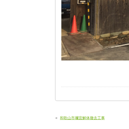
«
和歌山市禰宜解体撤去工事