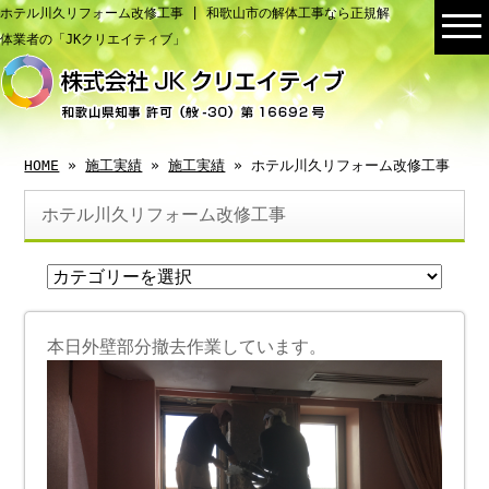
ホテル川久リフォーム改修工事 | 和歌山市の解体工事なら正規解
体業者の「JKクリエイティブ」
HOME
»
施工実績
»
施工実績
» ホテル川久リフォーム改修工事
ホテル川久リフォーム改修工事
本日外壁部分撤去作業しています。