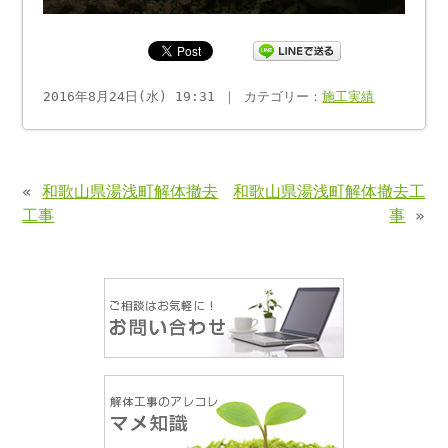
2016年8月24日(水) 19:31 ｜ カテゴリー：
施工実績
«
和歌山県湯浅町解体撤去
和歌山県湯浅町解体撤去工
工事
事
»