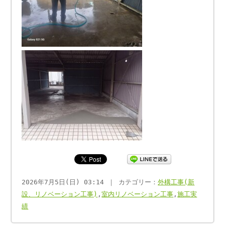
2026年7月5日(日) 03:14 ｜ カテゴリー：
外構工事(新
設、リノベーション工事)
,
室内リノベーション工事
,
施工実
績