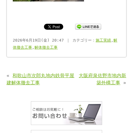
2026年6月19日(金) 20:47 ｜ カテゴリー：
施工実績
,
解
体撤去工事
,
解体撤去工事
«
和歌山市次郎丸地内鉄骨平屋
大阪府泉佐野市地内新
建解体撤去工事
築外構工事
»