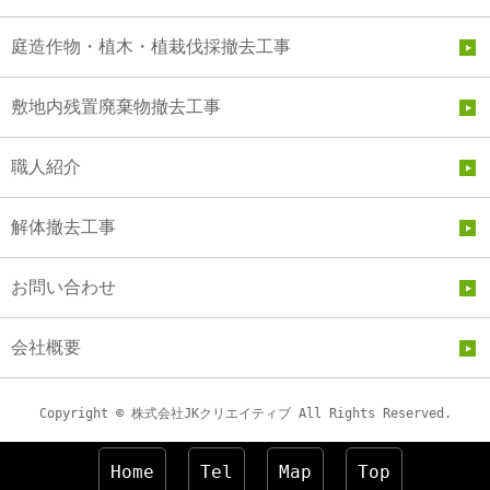
庭造作物・植木・植栽伐採撤去工事
敷地内残置廃棄物撤去工事
職人紹介
解体撤去工事
お問い合わせ
会社概要
Copyright © 株式会社JKクリエイティブ All Rights Reserved.
Home
Tel
Map
Top