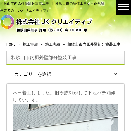
和歌山市内原外壁部分塗装工事 | 和歌山市の解体工事なら正規解
体業者の「JKクリエイティブ」
HOME
»
施工実績
»
施工実績
» 和歌山市内原外壁部分塗装工事
和歌山市内原外壁部分塗装工事
本日着工しました。旧塗膜剥がして下地パテ補修
しています。