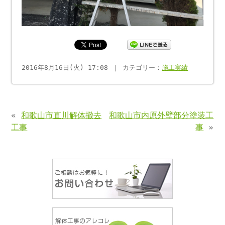
2016年8月16日(火) 17:08 ｜ カテゴリー：
施工実績
«
和歌山市直川解体撤去
和歌山市内原外壁部分塗装工
工事
事
»