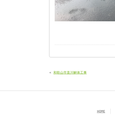
«
和歌山市直川解体工事
HOME