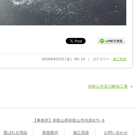
2016年8月5日(金) 09:14 ｜ カテゴリー：
施工実績
和歌山市直川解体工事
»
【事務所】和歌山県和歌山市内原875-8
選ばれる理由
業務案内
施工実績
お問い合わせ