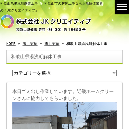
和歌山県湯浅町解体工事 | 和歌山市の解体工事なら正規解体業者
の「JKクリエイティブ」
HOME
»
施工実績
»
施工実績
» 和歌山県湯浅町解体工事
和歌山県湯浅町解体工事
本日ゴミ出し作業しています。近畿ホームクリー
ンさんに協力してもらいました。