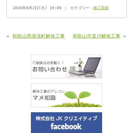
2016年8月2日(火) 19:09 ｜ カテゴリー：
施工実績
«
和歌山県湯浅町解体工事
和歌山市直川解体工事
»