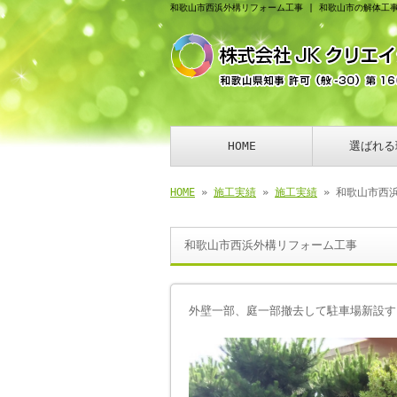
和歌山市西浜外構リフォーム工事 | 和歌山市の解体工
HOME
選ばれる
HOME
»
施工実績
»
施工実績
» 和歌山市西
和歌山市西浜外構リフォーム工事
外壁一部、庭一部撤去して駐車場新設す