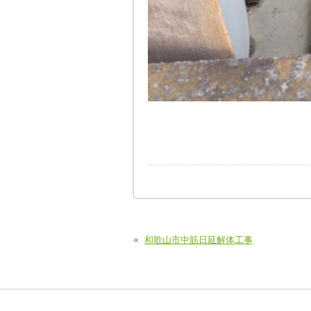
«
和歌山市中筋日延解体工事