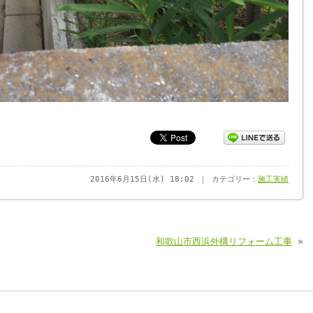
2016年6月15日(水) 18:02 ｜ カテゴリー：
施工実績
和歌山市西浜外構リフォーム工事
»