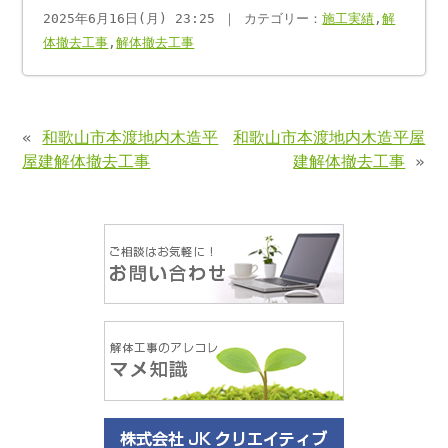
2025年6月16日(月) 23:25 ｜ カテゴリー：
施工実績
,
解
体撤去工事
,
解体撤去工事
«
和歌山市本渡地内木造平
和歌山市本渡地内木造平屋
屋建解体撤去工事
建解体撤去工事
»