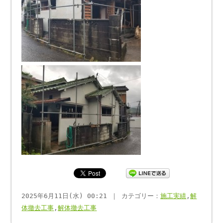
2025年6月11日(水) 00:21 ｜ カテゴリー：
施工実績
,
解
体撤去工事
,
解体撤去工事