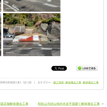
025年2月26日(水) 12:32 ｜ カテゴリー：
施工実績
,
解体撤去工事
,
解体撤去工事
増築店舗解体撤去工事
和歌山市砂山地内木造平屋建て解体撤去工事
»