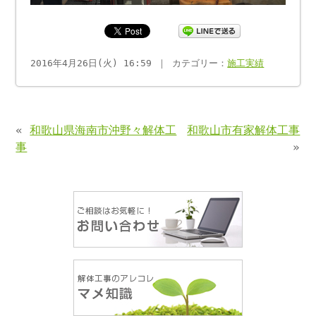
2016年4月26日(火) 16:59 ｜ カテゴリー：
施工実績
«
和歌山県海南市沖野々解体工
和歌山市有家解体工事
事
»