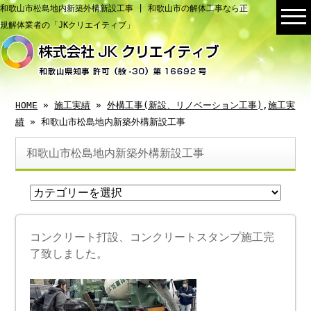
和歌山市松島地内新築外構新設工事 | 和歌山市の解体工事なら正
規解体業者の「JKクリエイティブ」
HOME
»
施工実績
»
外構工事(新設、リノベーション工事)
,
施工実
績
» 和歌山市松島地内新築外構新設工事
和歌山市松島地内新築外構新設工事
コンクリート打設、コンクリートスタンプ施工完
了致しました。