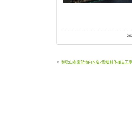
2
«
和歌山市園部地内木造2階建解体撤去工