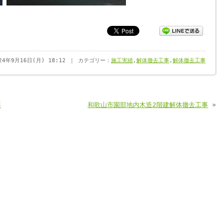
024年9月16日(月) 18:12 ｜ カテゴリー：
施工実績
,
解体撤去工事
,
解体撤去工事
事
和歌山市園部地内木造2階建解体撤去工事
»