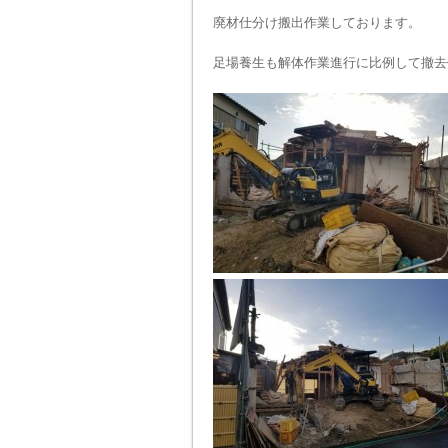
廃材仕分け搬出作業しております。
足場養生も解体作業進行に比例して撤去