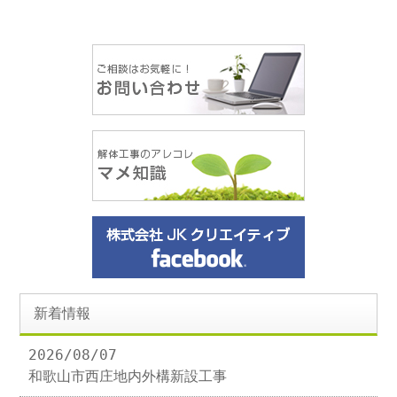
新着情報
2026/08/07
和歌山市西庄地内外構新設工事