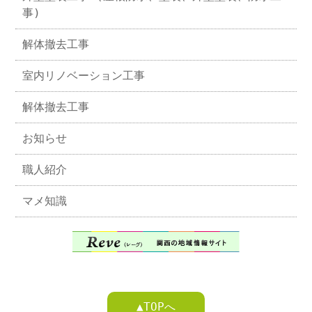
事)
解体撤去工事
室内リノベーション工事
解体撤去工事
お知らせ
職人紹介
マメ知識
▲TOPへ