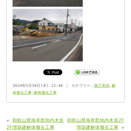
2024年5月30日(木) 22:46 ｜ カテゴリー：
施工実績
,
解
体撤去工事
,
解体撤去工事
«
和歌山県海草郡地内木造
和歌山県海草郡地内木造2F
2F増築建解体撤去工事
増築建解体撤去工事
»