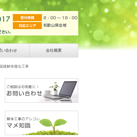
問い合わせ
会社概要
増築建解体撤去工事