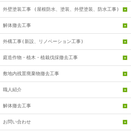
外壁塗装工事 (屋根防水、塗装、外壁塗装、防水工事)
解体撤去工事
外構工事(新設、リノベーション工事)
庭造作物・植木・植栽伐採撤去工事
敷地内残置廃棄物撤去工事
職人紹介
解体撤去工事
お問い合わせ