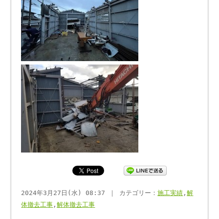
2024年3月27日(水) 08:37 ｜ カテゴリー：
施工実績
,
解
体撤去工事
,
解体撤去工事