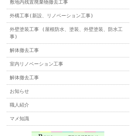
敷地内残置廃棄物撤去工事
外構工事(新設、リノベーション工事)
外壁塗装工事 (屋根防水、塗装、外壁塗装、防水工
事)
解体撤去工事
室内リノベーション工事
解体撤去工事
お知らせ
職人紹介
マメ知識