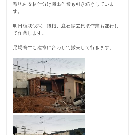
敷地内廃材仕分け搬出作業も引き続きしていま
す。
明日植栽伐採、抜根、庭石撤去集積作業も並行し
て作業します。
足場養生も建物に合わして撤去して行きます。