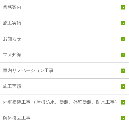
業務案内
施工実績
お知らせ
マメ知識
室内リノベーション工事
施工実績
外壁塗装工事 (屋根防水、塗装、外壁塗装、防水工事)
解体撤去工事