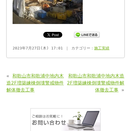
2023年7月27日(木) 17:01 ｜ カテゴリー：
施工実績
«
和歌山市和歌浦中地内木
和歌山市和歌浦中地内木造
造2F増築練棟倒壊警戒物件
2F増築練棟倒壊警戒物件解
解体撤去工事
体撤去工事
»