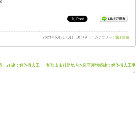
2023年6月5日(月) 18:49 ｜ カテゴリー：
施工実績
築、2F建て解体撤去工
和歌山市狐島地内木造平屋増築建て解体撤去工事
»