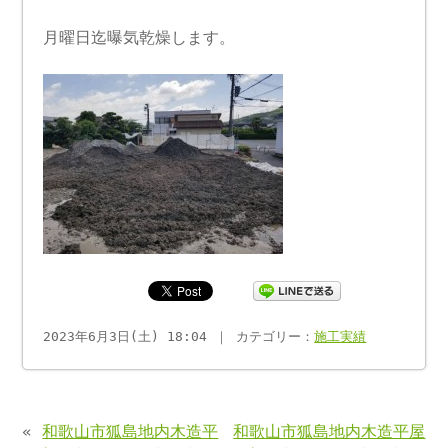
月曜日迄曝気乾燥します。
2023年6月3日(土) 18:04 ｜ カテゴリー：
施工実績
«
和歌山市狐島地内木造平
和歌山市狐島地内木造平屋