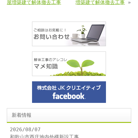
屋増築建て解体撤去工事
増築建て解体撤去工事
»
新着情報
2026/08/07
和歌山市西庄地内外構新設工事