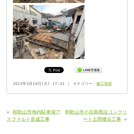
2023年3月14日(火) 17:33 ｜ カテゴリー：
施工実績
«
和歌山市地内駐車場ア
和歌山市小豆島既設コンクリ
スファルト造成工事
ート土間撤去工事
»