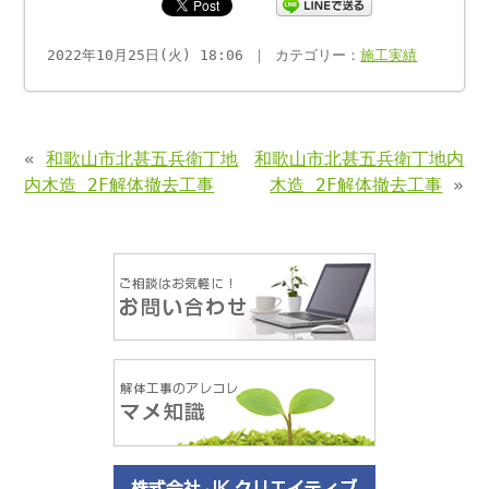
2022年10月25日(火) 18:06 ｜ カテゴリー：
施工実績
«
和歌山市北甚五兵衛丁地
和歌山市北甚五兵衛丁地内
内木造 2F解体撤去工事
木造 2F解体撤去工事
»