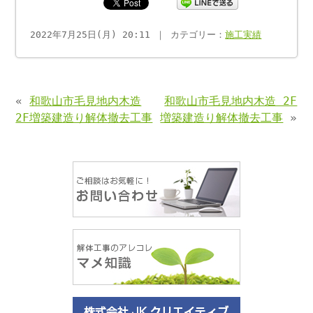
2022年7月25日(月) 20:11 ｜ カテゴリー：
施工実績
«
和歌山市毛見地内木造
和歌山市毛見地内木造 2F
2F増築建造り解体撤去工事
増築建造り解体撤去工事
»