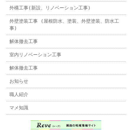
外構工事(新設、リノベーション工事)
外壁塗装工事 (屋根防水、塗装、外壁塗装、防水工
事)
解体撤去工事
室内リノベーション工事
解体撤去工事
お知らせ
職人紹介
マメ知識