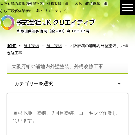
大阪府箱の浦地内外壁塗装、外構改修工事 | 和歌山市の解体工事
なら正規解体業者の「JKクリエイティブ」
HOME
»
施工実績
»
施工実績
» 大阪府箱の浦地内外壁塗装、外構
改修工事
大阪府箱の浦地内外壁塗装、外構改修工事
屋根下地、塗装、2回目塗装、コーキング作業し
ています。