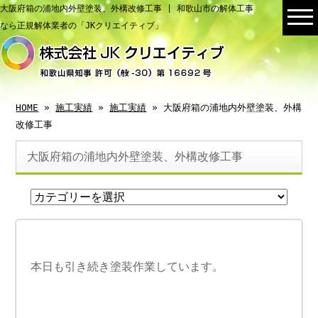
大阪府箱の浦地内外壁塗装、外構改修工事 | 和歌山市の解体工事
なら正規解体業者の「JKクリエイティブ」
HOME
»
施工実績
»
施工実績
» 大阪府箱の浦地内外壁塗装、外構
改修工事
大阪府箱の浦地内外壁塗装、外構改修工事
本日も引き続き塗装作業しています。