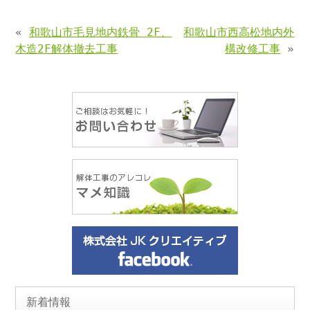
«
和歌山市毛見地内鉄骨 2F、
和歌山市西高松地内外
木造2F解体撤去工事
構改修工事
»
新着情報