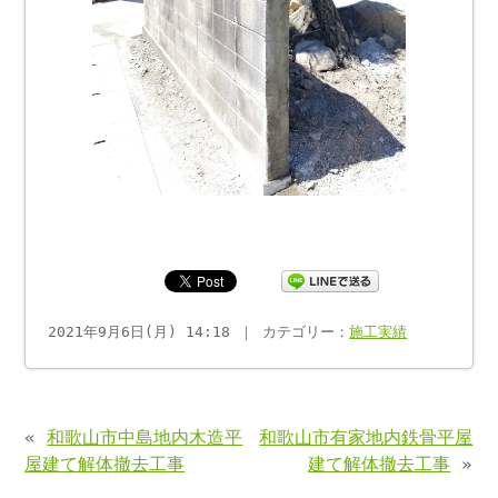
2021年9月6日(月) 14:18 ｜ カテゴリー：
施工実績
«
和歌山市中島地内木造平
和歌山市有家地内鉄骨平屋
屋建て解体撤去工事
建て解体撤去工事
»