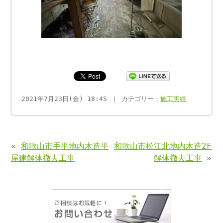
2021年7月23日(金) 18:45 ｜ カテゴリー：
施工実績
«
和歌山市手平地内木造平
和歌山市松江北地内木造2F
屋建解体撤去工事
解体撤去工事
»