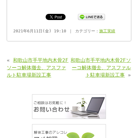
2021年6月11日(金) 19:10 ｜ カテゴリー：
施工実績
«
和歌山市手平地内木骨2F
和歌山市手平地内木骨2Fソ
ソーコ解体撤去、アスファ
ーコ解体撤去、アスファル
ルト駐車場新設工事
ト駐車場新設工事
»