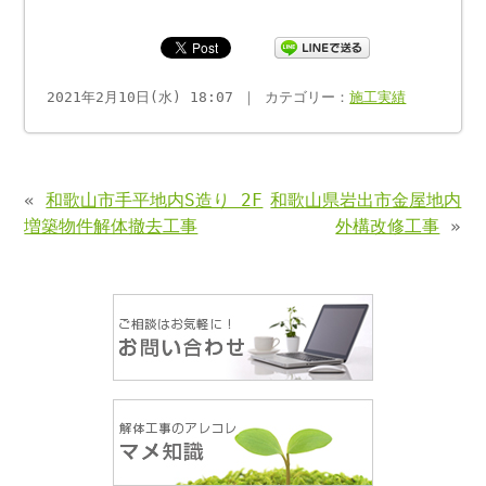
2021年2月10日(水) 18:07 ｜ カテゴリー：
施工実績
«
和歌山市手平地内S造り 2F
和歌山県岩出市金屋地内
増築物件解体撤去工事
外構改修工事
»