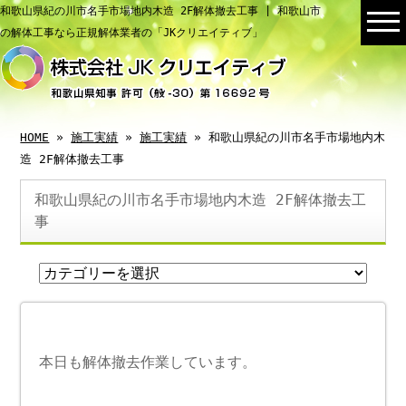
和歌山県紀の川市名手市場地内木造 2F解体撤去工事 | 和歌山市
の解体工事なら正規解体業者の「JKクリエイティブ」
HOME
»
施工実績
»
施工実績
» 和歌山県紀の川市名手市場地内木
造 2F解体撤去工事
和歌山県紀の川市名手市場地内木造 2F解体撤去工
事
本日も解体撤去作業しています。