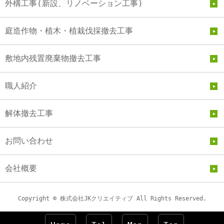
外構工事(新設、リノベーション工事)
庭造作物・植木・植栽伐採撤去工事
敷地内残置廃棄物撤去工事
職人紹介
解体撤去工事
お問い合わせ
会社概要
Copyright © 株式会社JKクリエイティブ All Rights Reserved.