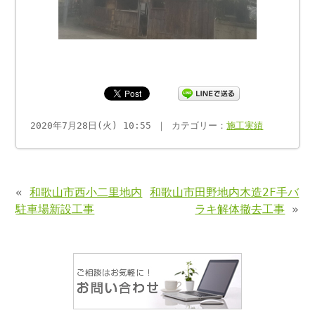
2020年7月28日(火) 10:55 ｜ カテゴリー：
施工実績
«
和歌山市西小二里地内
和歌山市田野地内木造2F手バ
駐車場新設工事
ラキ解体撤去工事
»