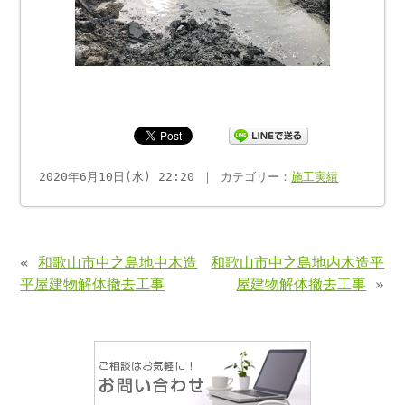
2020年6月10日(水) 22:20 ｜ カテゴリー：
施工実績
«
和歌山市中之島地中木造
和歌山市中之島地内木造平
平屋建物解体撤去工事
屋建物解体撤去工事
»