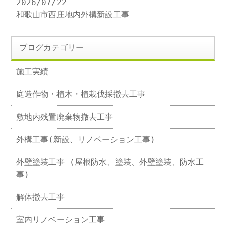
2026/07/22
和歌山市西庄地内外構新設工事
ブログカテゴリー
施工実績
庭造作物・植木・植栽伐採撤去工事
敷地内残置廃棄物撤去工事
外構工事(新設、リノベーション工事)
外壁塗装工事 (屋根防水、塗装、外壁塗装、防水工
事)
解体撤去工事
室内リノベーション工事