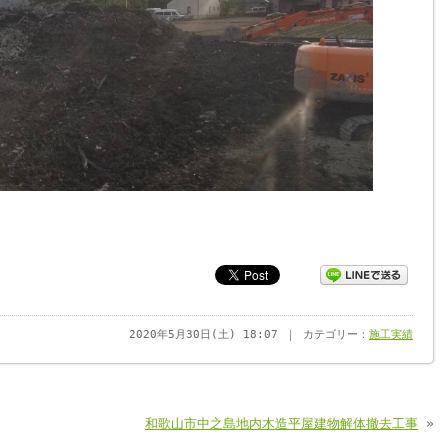
2020年5月30日(土) 18:07 ｜ カテゴリー：
施工実績
和歌山市中之島地内木造平屋建物解体撤去工事
»