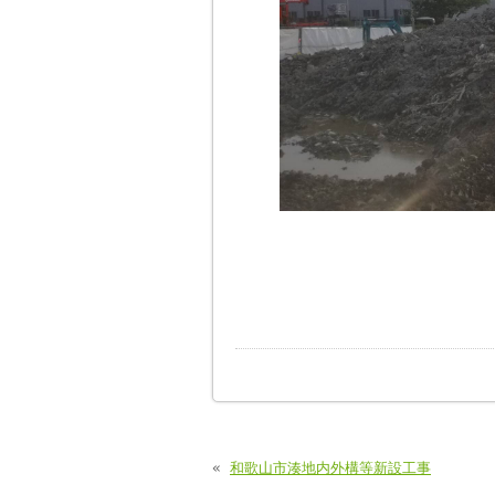
«
和歌山市湊地内外構等新設工事