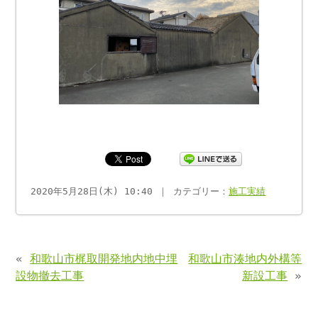
2020年5月28日(木) 10:40 ｜ カテゴリー：
施工実績
«
和歌山市梶取開発地内地中埋
和歌山市湊地内外構等
設物撤去工事
新設工事
»