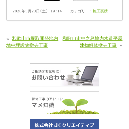
2020年5月23日(土) 19:14 ｜ カテゴリー：
施工実績
«
和歌山市梶取開発地内
和歌山市中之島地内木造平屋
地中埋設物撤去工事
建物解体撤去工事
»