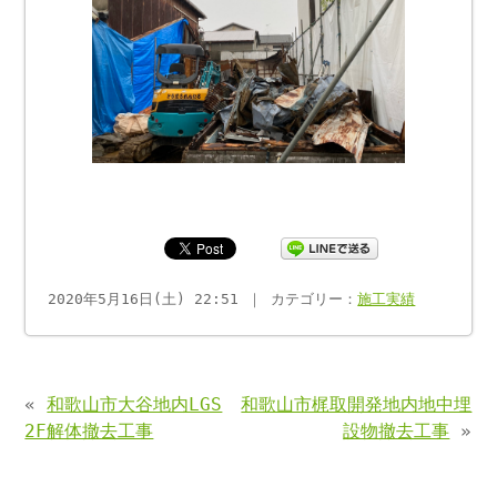
2020年5月16日(土) 22:51 ｜ カテゴリー：
施工実績
«
和歌山市大谷地内LGS
和歌山市梶取開発地内地中埋
2F解体撤去工事
設物撤去工事
»