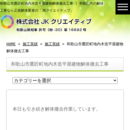
和歌山市鷹匠町地内木造平屋建物解体撤去工事 | 和歌山市の解体
工事なら正規解体業者の「JKクリエイティブ」
HOME
»
施工実績
»
施工実績
» 和歌山市鷹匠町地内木造平屋建物
解体撤去工事
和歌山市鷹匠町地内木造平屋建物解体撤去工事
本日も引き続き解体撤去作業しています。