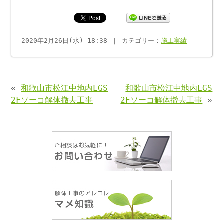
2020年2月26日(水) 18:38 ｜ カテゴリー：
施工実績
«
和歌山市松江中地内LGS
和歌山市松江中地内LGS
2Fソーコ解体撤去工事
2Fソーコ解体撤去工事
»