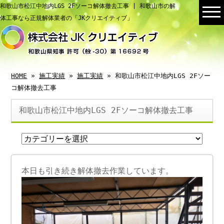
和歌山市松江中地内LGS 2Fソーコ解体撤去工事 | 和歌山市の解
体工事なら正規解体業者の「JKクリエイティブ」
HOME
»
施工実績
»
施工実績
» 和歌山市松江中地内LGS 2Fソー
コ解体撤去工事
和歌山市松江中地内LGS 2Fソーコ解体撤去工事
本日も引き続き解体撤去作業しています。