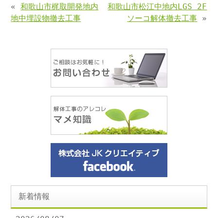
«
和歌山市梶取開発地内
和歌山市松江中地内LGS 2F
地中埋設物撤去工事
ソーコ解体撤去工事
»
新着情報