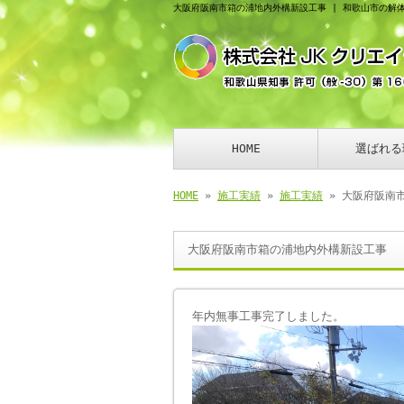
大阪府阪南市箱の浦地内外構新設工事 | 和歌山市の解
HOME
選ばれる
HOME
»
施工実績
»
施工実績
» 大阪府阪南
大阪府阪南市箱の浦地内外構新設工事
年内無事工事完了しました。